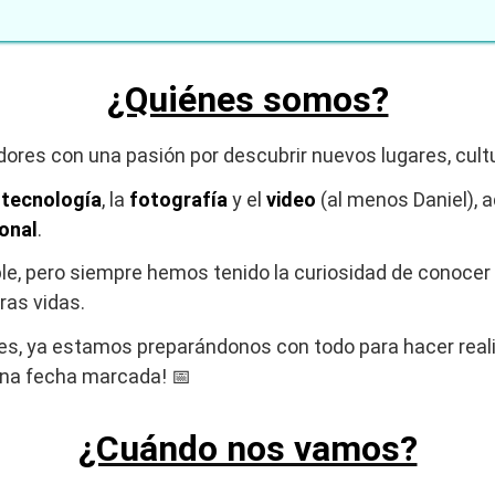
¿Quiénes somos?
ñadores con una pasión por descubrir nuevos lugares, cul
a
tecnología
, la
fotografía
y el
video
(al menos Daniel), 
onal
.
ble, pero siempre hemos tenido la curiosidad de conocer
ras vidas.
ses, ya estamos preparándonos con todo para hacer real
na fecha marcada! 📅
¿Cuándo nos vamos?