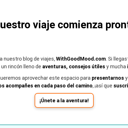
uestro viaje comienza pron
a nuestro blog de viajes,
WithGoodMood.com
. Si lleg
un rincón lleno de
aventuras, consejos útiles
y mucha
 queremos aprovechar este espacio para
presentarnos
y
os acompañes en cada paso del camino
, ¡así que
suscr
¡Únete a la aventura!