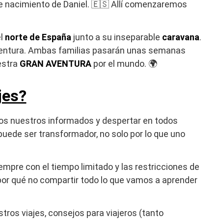
 de nacimiento de Daniel. 🇪🇸 Allí comenzaremos
el
norte de España
junto a su inseparable
caravana
.
ventura. Ambas familias pasarán unas semanas
stra
GRAN AVENTURA
por el mundo. 🌍
jes?
los nuestros informados y despertar en todos
puede ser transformador, no solo por lo que uno
empre con el tiempo limitado y las restricciones de
por qué no compartir todo lo que vamos a aprender
ros viajes, consejos para viajeros (tanto