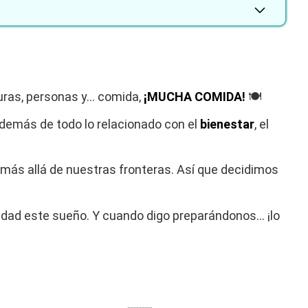
turas, personas y… comida,
¡MUCHA COMIDA!
🍽️
además de todo lo relacionado con el
bienestar
, el
 más allá de nuestras fronteras. Así que decidimos
idad este sueño. Y cuando digo preparándonos… ¡lo