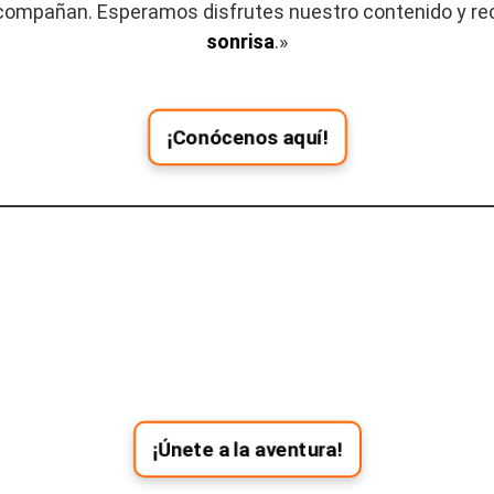
acompañan. Esperamos disfrutes nuestro contenido y r
sonrisa
.»
¡Conócenos aquí!
¡Únete a la aventura!