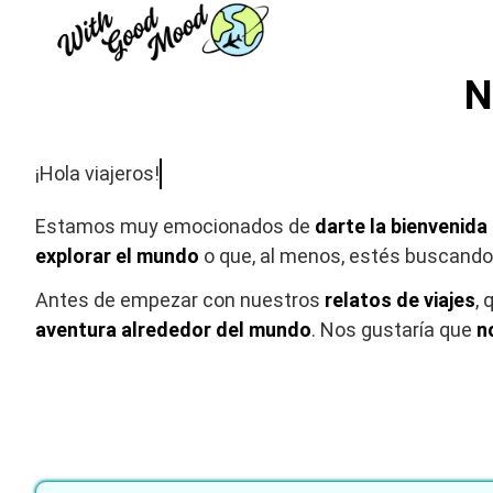
Saltar
al
contenido
N
¡Hola viajeros!
Estamos muy emocionados de
darte la bienvenida
explorar el mundo
o que, al menos, estés buscando 
Antes de empezar con nuestros
relatos de viajes
,
aventura alrededor del mundo
. Nos gustaría que
n