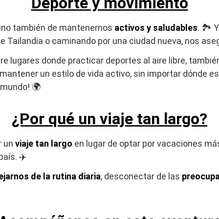
Deporte y movimiento
 sino también de mantenernos
activos y saludables
. 🏞️
 de Tailandia o caminando por una ciudad nueva, nos a
re lugares donde practicar deportes al aire libre, tam
antener un estilo de vida activo, sin importar dónde e
 mundo! 🌍
¿Por qué un viaje tan largo?
r un
viaje tan largo
en lugar de optar por vacaciones má
aís. ✈️
ejarnos de la rutina diaria
, desconectar de las
preocupa