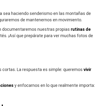
 Ya sea haciendo senderismo en las montañas de
seguraremos de mantenernos en movimiento.
bién documentaremos nuestras propias
rutinas de
stés. ¡Así que prepárate para ver muchas fotos de
s cortas. La respuesta es simple: queremos
vivir
ciones
y enfocarnos en lo que realmente importa: