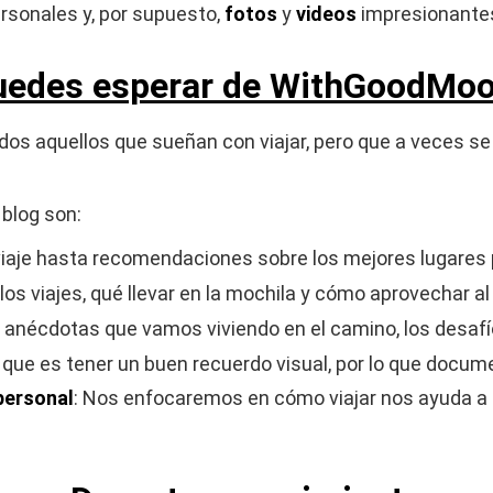
rsonales y, por supuesto,
fotos
y
videos
impresionantes
uedes esperar de WithGoodMo
dos aquellos que sueñan con viajar, pero que a veces s
blog son:
viaje hasta recomendaciones sobre los mejores lugares p
 los viajes, qué llevar en la mochila y cómo aprovechar 
 anécdotas que vamos viviendo en el camino, los desaf
 que es tener un buen recuerdo visual, por lo que docu
personal
: Nos enfocaremos en cómo viajar nos ayuda a