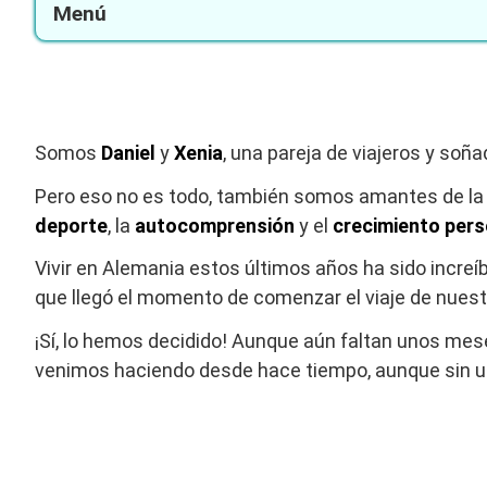
Menú
Somos
Daniel
y
Xenia
, una pareja de viajeros y so
Pero eso no es todo, también somos amantes de l
deporte
, la
autocomprensión
y el
crecimiento pers
Vivir en Alemania estos últimos años ha sido increí
que llegó el momento de comenzar el viaje de nuest
¡Sí, lo hemos decidido! Aunque aún faltan unos me
venimos haciendo desde hace tiempo, aunque sin u