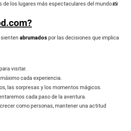
 de los lugares más espectaculares del mundo.📸
od.com?
e sienten
abrumados
por las decisiones que implica
ara visitar.
al máximo cada experiencia.
íos, las sorpresas y los momentos mágicos.
mentaremos cada paso de la aventura.
 crecer como personas, mantener una actitud