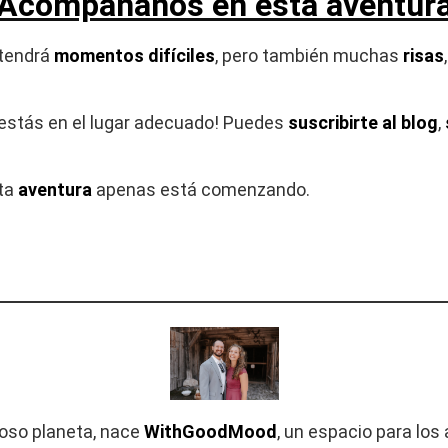
¡Acompáñanos en esta aventura
tendrá
momentos difíciles
, pero también muchas
risas
 ¡estás en el lugar adecuado! Puedes
suscribirte al blog
,
sta
aventura
apenas está comenzando.
loso planeta, nace
WithGoodMood
, un espacio para los