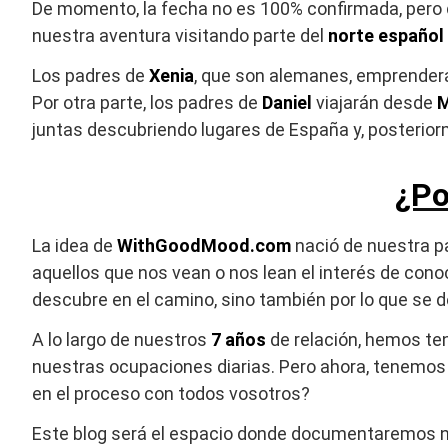
De momento, la fecha no es 100% confirmada, per
nuestra aventura visitando parte del
norte español
Los padres de
Xenia
, que son alemanes, emprender
Por otra parte, los padres de
Daniel
viajarán desde
M
juntas descubriendo lugares de España y, posterio
¿Po
La idea de
WithGoodMood.com
nació de nuestra p
aquellos que nos vean o nos lean el interés de cono
descubre en el camino, sino también por lo que se d
A lo largo de nuestros
7 años
de relación, hemos ten
nuestras ocupaciones diarias. Pero ahora, tenemos 
en el proceso con todos vosotros?
Este blog será el espacio donde documentaremos nue