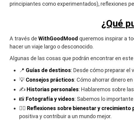
principiantes como experimentados), reflexiones pe
¿Qué p
A través de
WithGoodMood
queremos inspirar a to
hacer un viaje largo o desconocido.
Algunas de las cosas que podrán encontrar en este 
📍
Guías de destinos
: Desde cómo preparar el 
💡
Consejos prácticos
: Cómo ahorrar dinero en
✍️
Historias personales
: Hablaremos sobre las
📸
Fotografía y videos
: Sabemos lo importante
🧘‍♂️
Reflexiones sobre bienestar y crecimiento 
positiva y contribuir a un mundo mejor.