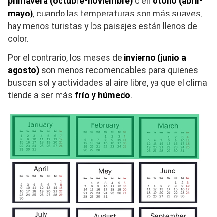
primavera (octubre-noviembre)
o en
otoño (abril-
mayo)
, cuando las temperaturas son más suaves,
hay menos turistas y los paisajes están llenos de
color.
Por el contrario, los meses de
invierno (junio a
agosto)
son menos recomendables para quienes
buscan sol y actividades al aire libre, ya que el clima
tiende a ser más
frío y húmedo
.