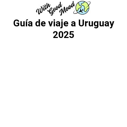
Saltar
al
contenido
Guía de viaje a Uruguay
2025