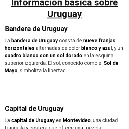
Información básica sobre
Uruguay
Bandera de Uruguay
La
bandera de Uruguay
consta de
nueve franjas
horizontales
alternadas de color
blanco y azul
, y un
cuadro blanco con un sol dorado
en la esquina
superior izquierda. El sol, conocido como el
Sol de
Mayo
, simboliza la libertad.
Capital de Uruguay
La
capital de Uruguay
es
Montevideo
, una ciudad
tranquila y costera que ofrece una mezcla