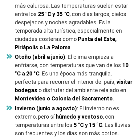
más calurosa. Las temperaturas suelen estar
entre los
25 °C y 35 °C
, con días largos, cielos
despejados y noches agradables. Es la
temporada alta turística, especialmente en
ciudades costeras como
Punta del Este,
Piriápolis o La Paloma
.
Otoño (abril a junio)
: El clima empieza a
enfriarse, con temperaturas que van de los
10
°C a 20 °C
. Es una época más tranquila,
perfecta para recorrer el interior del país,
visitar
bodegas
o disfrutar del ambiente relajado en
Montevideo o Colonia del Sacramento
.
Invierno (junio a agosto)
: El invierno no es
extremo, pero sí
húmedo y ventoso
, con
temperaturas entre los
5 °C y 15 °C
. Las lluvias
son frecuentes y los días son más cortos.