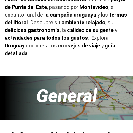
de Punta del Este
, pasando por
Montevideo
, el
encanto rural de
la campaña uruguaya
y las
termas
del litoral
. Descubre su
ambiente relajado
, su
deliciosa gastronomía
, la
calidez de su gente
y
actividades para todos los gustos
. ¡Explora
Uruguay
con nuestros
consejos de viaje
y
guía
detallada
!
General